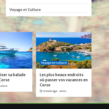
Voyage et Culture
Voyage et Culture
iser sa balade
Les plus beaux endroits
Corse
où passer vos vacances en
Corse
admin
6 mois ago
admin