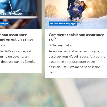
voyage
Assurance voyage
ir son assurance
Comment choisir son assurance
nd on est un sénior
ski ?
dmin
3 ans ago
admin
e de l'assurance, est
Avant de partir skier en montagne,
omme un voyage, un
assurez-vous d'avoir souscrit la bonne
e dépasse par les 3 mois,
assurance pour pratiquer votre
passion. Est-il vraiment nécessaire
de...