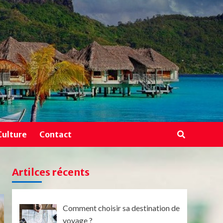
Culture
Contact
Artilces récents
Comment choisir sa destination de
voyage ?