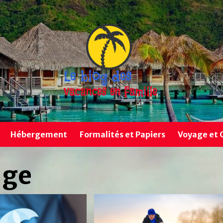
Hébergement
Formalités et Papiers
Voyage et 
age